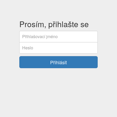
Prosím, přihlašte se
Přihlašovací
jméno
Heslo